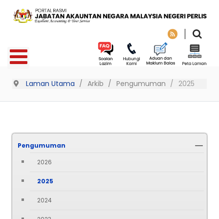
Laman Utama
Arkib
Pengumuman
2025
Pengumuman
2026
2025
2024