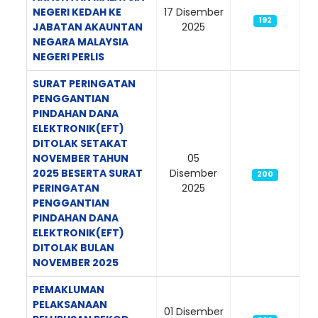
NEGERI KEDAH KE
17 Disember
192
JABATAN AKAUNTAN
2025
NEGARA MALAYSIA
NEGERI PERLIS
SURAT PERINGATAN
PENGGANTIAN
PINDAHAN DANA
ELEKTRONIK(EFT)
DITOLAK SETAKAT
NOVEMBER TAHUN
05
2025 BESERTA SURAT
Disember
200
PERINGATAN
2025
PENGGANTIAN
PINDAHAN DANA
ELEKTRONIK(EFT)
DITOLAK BULAN
NOVEMBER 2025
PEMAKLUMAN
PELAKSANAAN
01 Disember