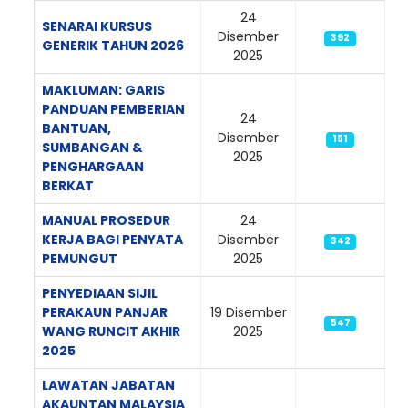
24
SENARAI KURSUS
Disember
392
GENERIK TAHUN 2026
2025
MAKLUMAN: GARIS
PANDUAN PEMBERIAN
24
BANTUAN,
Disember
151
SUMBANGAN &
2025
PENGHARGAAN
BERKAT
MANUAL PROSEDUR
24
KERJA BAGI PENYATA
Disember
342
PEMUNGUT
2025
PENYEDIAAN SIJIL
PERAKAUN PANJAR
19 Disember
547
WANG RUNCIT AKHIR
2025
2025
LAWATAN JABATAN
AKAUNTAN MALAYSIA