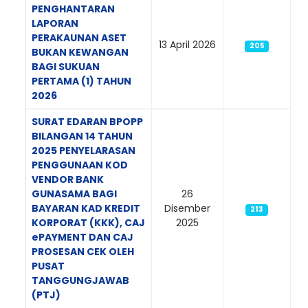
PENGHANTARAN
LAPORAN
PERAKAUNAN ASET
13 April 2026
205
BUKAN KEWANGAN
BAGI SUKUAN
PERTAMA (1) TAHUN
2026
SURAT EDARAN BPOPP
BILANGAN 14 TAHUN
2025 PENYELARASAN
PENGGUNAAN KOD
VENDOR BANK
GUNASAMA BAGI
26
BAYARAN KAD KREDIT
Disember
213
KORPORAT (KKK), CAJ
2025
ePAYMENT DAN CAJ
PROSESAN CEK OLEH
PUSAT
TANGGUNGJAWAB
(PTJ)