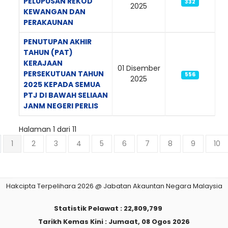
PELUPUSAN REKOD
332
2025
KEWANGAN DAN
PERAKAUNAN
PENUTUPAN AKHIR
TAHUN (PAT)
KERAJAAN
01 Disember
PERSEKUTUAN TAHUN
556
2025
2025 KEPADA SEMUA
PTJ DI BAWAH SELIAAN
JANM NEGERI PERLIS
Halaman 1 dari 11
1
2
3
4
5
6
7
8
9
10
Hakcipta Terpelihara 2026 @ Jabatan Akauntan Negara Malaysia
Statistik Pelawat :
22,809,799
Tarikh Kemas Kini :
Jumaat, 08 Ogos 2026