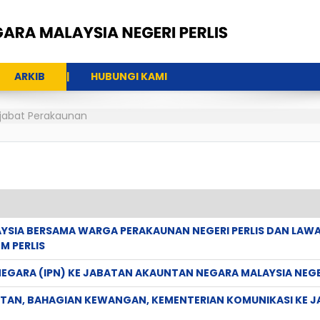
ARKIB
HUBUNGI KAMI
Pejabat Perakaunan
YSIA BERSAMA WARGA PERAKAUNAN NEGERI PERLIS DAN LAW
M PERLIS
GARA (IPN) KE JABATAN AKAUNTAN NEGARA MALAYSIA NEGER
AN, BAHAGIAN KEWANGAN, KEMENTERIAN KOMUNIKASI KE 