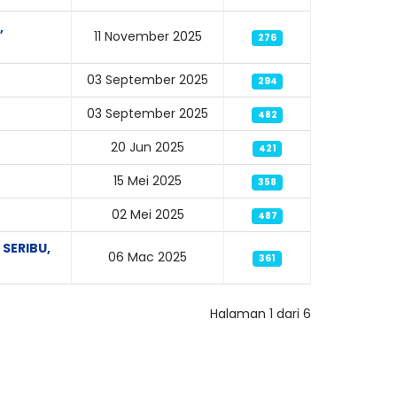
,
11 November 2025
276
03 September 2025
294
03 September 2025
482
20 Jun 2025
421
15 Mei 2025
358
02 Mei 2025
487
SERIBU,
06 Mac 2025
361
Halaman 1 dari 6