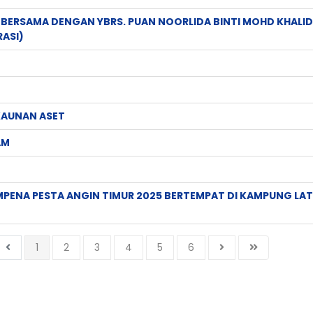
 BERSAMA DENGAN YBRS. PUAN NOORLIDA BINTI MOHD KHALID
ASI)
KAUNAN ASET
AM
ENA PESTA ANGIN TIMUR 2025 BERTEMPAT DI KAMPUNG LAT 
1
2
3
4
5
6