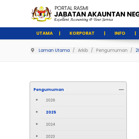
UTAMA
KORPORAT
INFO
Laman Utama
Arkib
Pengumuman
2
Pengumuman
2026
2025
2024
2023