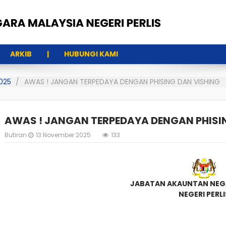
ARKIB
HUBUNGI KAMI
025
AWAS ! JANGAN TERPEDAYA DENGAN PHISING DAN VISHING
AWAS ! JANGAN TERPEDAYA DENGAN PHISI
Butiran
13 November 2025
133
JABATAN AKAUNTAN NEG
NEGERI PERLI