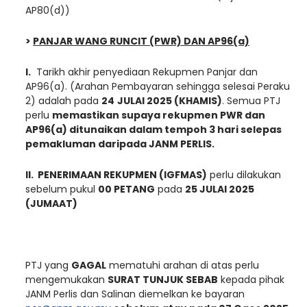
AP80(d))
>
PANJAR WANG RUNCIT (PWR) DAN AP96(a)
I.
Tarikh akhir penyediaan Rekupmen Panjar dan
AP96(a). (Arahan Pembayaran sehingga selesai Peraku
2) adalah pada
2
4
JULAI
2025 (
KHAMIS
)
. Semua PTJ
perlu
memastikan supaya rekupmen PWR dan
AP96(a) ditunaikan dalam tempoh 3 hari selepas
pemakluman daripada JANM PERLIS.
II. PENERIMAAN REKUPMEN (IGFMAS)
perlu dilakukan
sebelum pukul
00 PETANG
pada
25 JULAI 2025
(JUMAAT)
PTJ yang
GAGAL
mematuhi arahan di atas perlu
mengemukakan
SURAT TUNJUK SEBAB
kepada pihak
JANM Perlis dan Salinan diemelkan ke bayaran