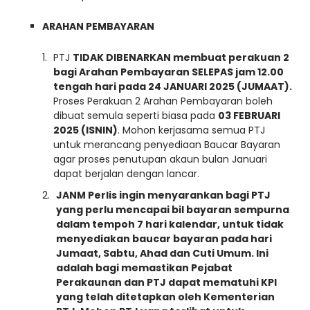
ARAHAN PEMBAYARAN
PTJ
TIDAK DIBENARKAN membuat perakuan 2
bagi Arahan Pembayaran SELEPAS jam 12.00
tengah hari pada 24 JANUARI 2025 (JUMAAT).
Proses Perakuan 2 Arahan Pembayaran boleh
dibuat semula seperti biasa pada
03 FEBRUARI
2025 (ISNIN)
. Mohon kerjasama semua PTJ
untuk merancang penyediaan Baucar Bayaran
agar proses penutupan akaun bulan Januari
dapat berjalan dengan lancar.
JANM Perlis ingin menyarankan bagi PTJ
yang perlu
mencapai bil bayaran sempurna
dalam tempoh 7 hari kalendar, untuk
tidak
menyediakan baucar bayaran pada hari
Jumaat, Sabtu, Ahad
dan
Cuti Umum
. Ini
adalah bagi memastikan Pejabat
Perakaunan dan PTJ dapat mematuhi KPI
yang telah ditetapkan oleh Kementerian