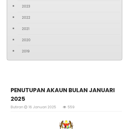
2023
2022
2021
2020
2019
PENUTUPAN AKAUN BULAN JANUARI
2025
Butiran
16 Januari 2025
559