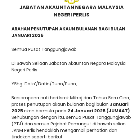
JABATAN AKAUNTAN NEGARA MALAYSIA
NEGERI PERLIS
ARAHAN PENUTUPAN AKAUN BULANAN BAGI BULAN
JANUARI 2025
Semua Pusat Tanggungjawab
Di Bawah Seliaan Jabatan Akauntan Negara Malaysia
Negeri Perlis
YBhg. Dato’/Datin/Tuan/Puan,
Bersempena cuti hari Israk Mikraj dan Tahun Baru Cina,
proses penutupan akaun bulanan bagi bulan
Januari
2025
akan bermula pada
24 Januari 2025 (JUMAAT)
.
Sehubungan dengan itu, semua Pusat Tanggungjawab
(PTJ) dan semua Pejabat Pemungut di bawah selian
JANM Perlis hendaklah mengambil perhatian dan
tindakan seperti berikut: